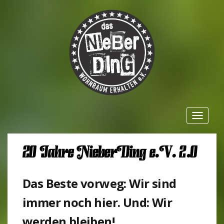
Toggle
navigat
20 Jahre Nie­ber­Ding e.V. 2.0 
Das Beste vorweg: Wir sind
immer noch hier. Und: Wir
werden bleiben!