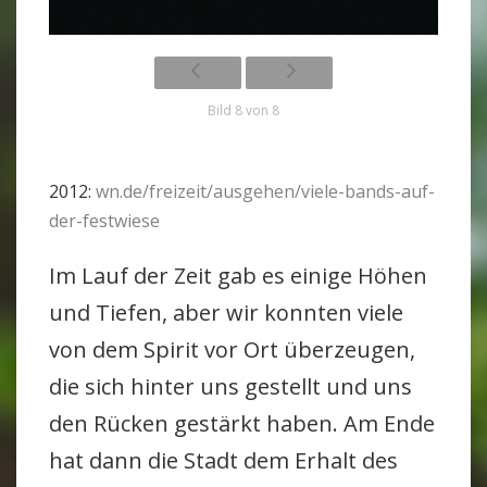
Bild 8 von 8
2012:
wn.de/freizeit/ausgehen/viele-bands-auf-
der-festwiese
Im Lauf der Zeit gab es einige Höhen
und Tiefen, aber wir konnten viele
von dem Spirit vor Ort über­zeugen,
die sich hinter uns gestellt und uns
den Rücken gestärkt haben. Am Ende
hat dann die Stadt dem Erhalt des