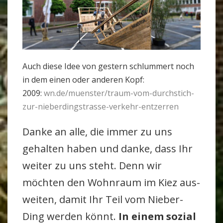
Auch diese Idee von ges­tern schlum­mert noch
in dem einen oder anderen Kopf:
2009:
wn.de/muenster/traum-vom-durchstich-
zur-nieberdingstrasse-verkehr-entzerren
Danke an alle, die immer zu uns
gehalten haben und danke, dass Ihr
weiter zu uns steht. Denn wir
möchten den Wohn­raum im Kiez aus­
weiten, damit Ihr Teil vom Nie­ber­
Ding werden könnt.
In einem sozial