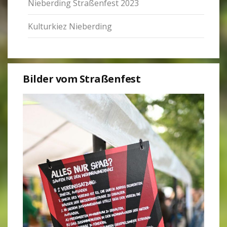
Nie­ber­ding Stra­ßen­fest 2023
Kul­tur­kiez Nie­ber­ding
Bilder vom Stra­ßen­fest