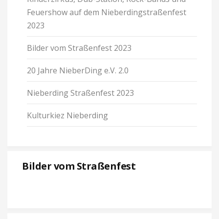
Feu­er­show auf dem Nie­ber­ding­stra­ßen­fest
2023
Bilder vom Stra­ßen­fest 2023
20 Jahre Nie­ber­Ding e.V. 2.0
Nie­ber­ding Stra­ßen­fest 2023
Kul­tur­kiez Nie­ber­ding
Bilder vom Stra­ßen­fest