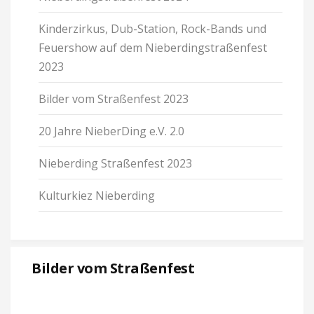
Kin­der­zirkus, Dub-Sta­tion, Rock-Bands und
Feu­er­show auf dem Nie­ber­ding­stra­ßen­fest
2023
Bilder vom Stra­ßen­fest 2023
20 Jahre Nie­ber­Ding e.V. 2.0
Nie­ber­ding Stra­ßen­fest 2023
Kul­tur­kiez Nie­ber­ding
Bilder vom Stra­ßen­fest